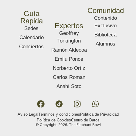
Comunidad
Guía
Contenido
Rapida
Expertos
Exclusivo
Sedes
Geoffrey
Biblioteca
Calendario
Torkington
Alumnos
Conciertos
Ramón Aldecoa
Emilu Ponce
Norberto Ortiz
Carlos Roman
Anahí Soto
Aviso Legal
Términos y condiciones
Política de Privacidad
Política de Cookies
Centro de Datos
© Copyright. 2026. The Elephant Bowl