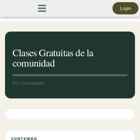
Login
FORMACIÓN ONLINE · 0 LECCIONES
Clases Gratuitas de la
comunidad
0% completado
CONTENIDO