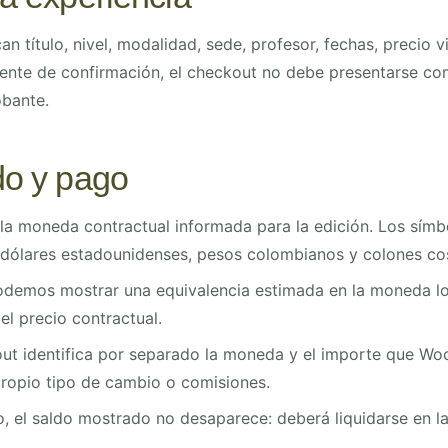
can título, nivel, modalidad, sede, profesor, fechas, precio 
ente de confirmación, el checkout no debe presentarse com
bante.
do y pago
n la moneda contractual informada para la edición. Los sí
dólares estadounidenses, pesos colombianos y colones cos
odemos mostrar una equivalencia estimada en la moneda loca
el precio contractual.
kout identifica por separado la moneda y el importe que 
propio tipo de cambio o comisiones.
 el saldo mostrado no desaparece: deberá liquidarse en l