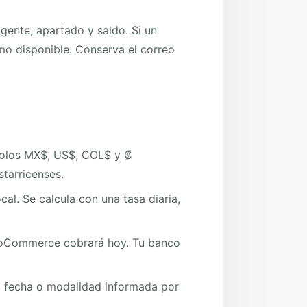
vigente, apartado y saldo. Si un
o disponible. Conserva el correo
mbolos MX$, US$, COL$ y ₡
tarricenses.
l. Se calcula con una tasa diaria,
WooCommerce cobrará hoy. Tu banco
a fecha o modalidad informada por