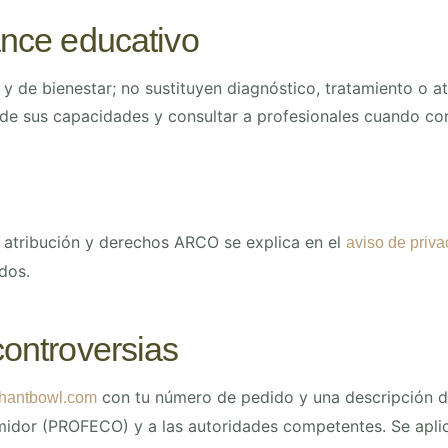
ance educativo
 y de bienestar; no sustituyen diagnóstico, tratamiento o a
de sus capacidades y consultar a profesionales cuando co
, atribución y derechos ARCO se explica en el
aviso de priva
dos.
controversias
con tu número de pedido y una descripción d
hantbowl.com
midor (PROFECO) y a las autoridades competentes. Se aplic