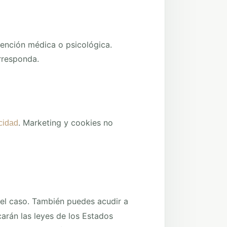
tención médica o psicológica.
rresponda.
. Marketing y cookies no
cidad
el caso. También puedes acudir a
arán las leyes de los Estados