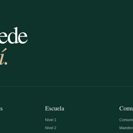
uede
.
as
Escuela
Comu
Nivel 1
Comuni
Nivel 2
Maestro