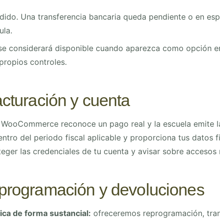
do. Una transferencia bancaria queda pendiente o en espe
ula.
 se considerará disponible cuando aparezca como opción e
 propios controles.
acturación y cuenta
o WooCommerce reconoce un pago real y la escuela emite l
ntro del periodo fiscal aplicable y proporciona tus datos f
teger las credenciales de tu cuenta y avisar sobre accesos
eprogramación y devoluciones
fica de forma sustancial:
ofreceremos reprogramación, tran