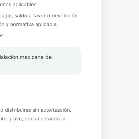
chos aplicables.
ugar, saldo a favor o devolución
ón y normativa aplicable.
s.
gislación mexicana de
 distribuirse sin autorización.
iento grave, documentando la