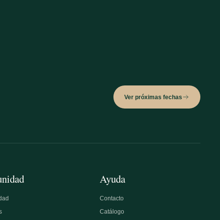
Ver próximas fechas
nidad
Ayuda
dad
Contacto
s
Catálogo