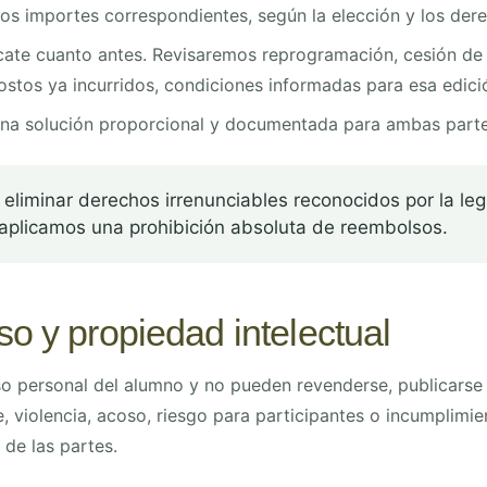
os importes correspondientes, según la elección y los dere
te cuanto antes. Revisaremos reprogramación, cesión de l
ostos ya incurridos, condiciones informadas para esa edici
a solución proporcional y documentada para ambas parte
eliminar derechos irrenunciables reconocidos por la le
 aplicamos una prohibición absoluta de reembolsos.
o y propiedad intelectual
so personal del alumno y no pueden revenderse, publicarse o
, violencia, acoso, riesgo para participantes o incumplim
de las partes.