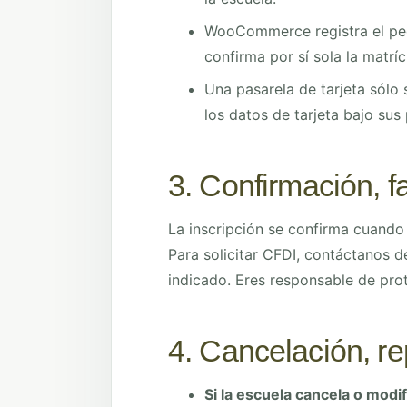
WooCommerce registra el pedi
confirma por sí sola la matríc
Una pasarela de tarjeta sólo
los datos de tarjeta bajo sus
3. Confirmación, f
La inscripción se confirma cuand
Para solicitar CFDI, contáctanos de
indicado. Eres responsable de pro
4. Cancelación, r
Si la escuela cancela o modi