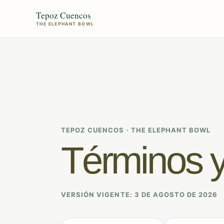
Tepoz Cuencos
THE ELEPHANT BOWL
Ruta presencial
Niveles 1, 2 y 3
TEPOZ CUENCOS · THE ELEPHANT BOWL
Términos y
Escuela online
Aprende donde estés
VERSIÓN VIGENTE: 3 DE AGOSTO DE 2026