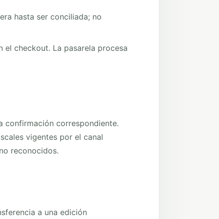
ra hasta ser conciliada; no
n el checkout. La pasarela procesa
a confirmación correspondiente.
iscales vigentes por el canal
 no reconocidos.
sferencia a una edición