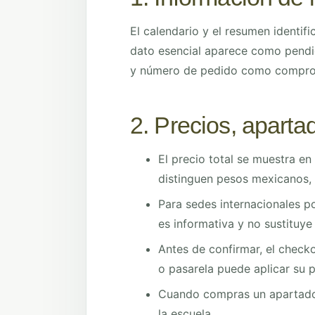
El calendario y el resumen identifi
dato esencial aparece como pendi
y número de pedido como compro
2. Precios, aparta
El precio total se muestra e
distinguen pesos mexicanos, 
Para sedes internacionales p
es informativa y no sustituye 
Antes de confirmar, el chec
o pasarela puede aplicar su 
Cuando compras un apartado,
la escuela.