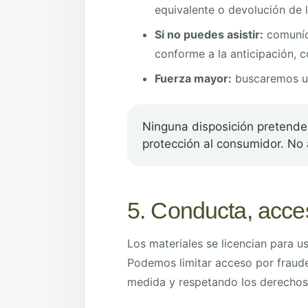
equivalente o devolución de l
Si no puedes asistir:
comuníca
conforme a la anticipación, c
Fuerza mayor:
buscaremos un
Ninguna disposición pretende 
protección al consumidor. No
5. Conducta, acces
Los materiales se licencian para u
Podemos limitar acceso por fraude
medida y respetando los derechos 